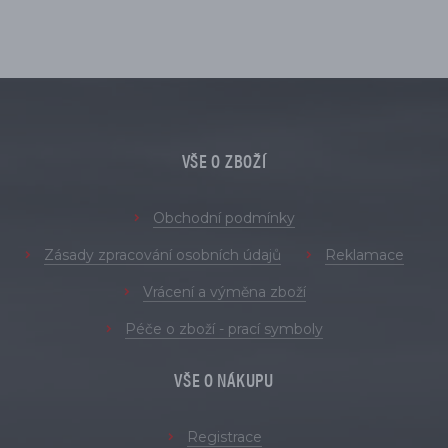
VŠE O ZBOŽÍ
Obchodní podmínky
Zásady zpracování osobních údajů
Reklamace
Vrácení a výměna zboží
Péče o zboží - prací symboly
VŠE O NÁKUPU
Registrace