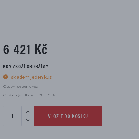
6 421 Kč
KDY ZBOŽÍ OBDRŽÍM?
skladem jeden kus
Osobní odběr: dnes
GLS kurýr: Úterý 11. 08. 2026
VLOŽIT DO KOŠÍKU