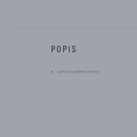
POPIS
potisk na přední straně