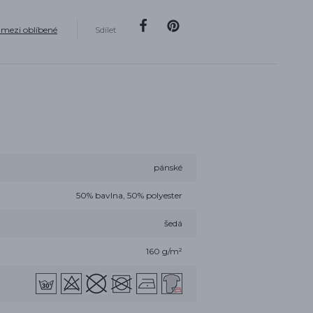
 mezi oblíbené
Sdílet
pánské
50% bavlna, 50% polyester
šedá
160 g/m²