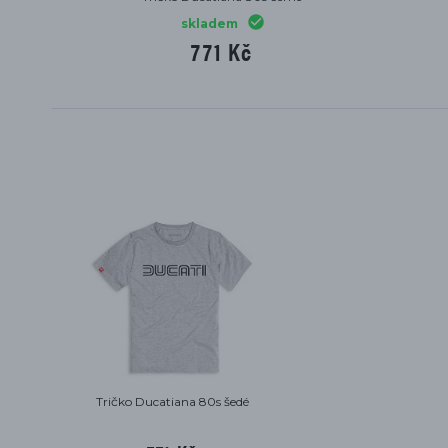
skladem
771 Kč
Tričko Ducatiana 80s šedé