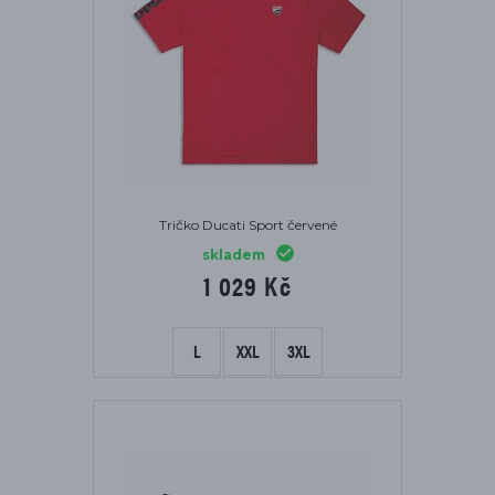
Tričko Ducati Sport červené
skladem
1 029 Kč
L
XXL
3XL