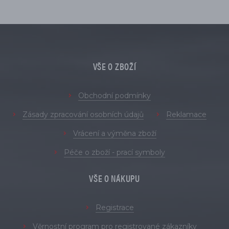
VŠE O ZBOŽÍ
Obchodní podmínky
Zásady zpracování osobních údajů
Reklamace
Vrácení a výměna zboží
Péče o zboží - prací symboly
VŠE O NÁKUPU
Registrace
Věrnostní program pro registrované zákazníky