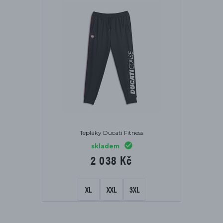
Tepláky Ducati Fitness
skladem
2 038 Kč
XL
XXL
3XL