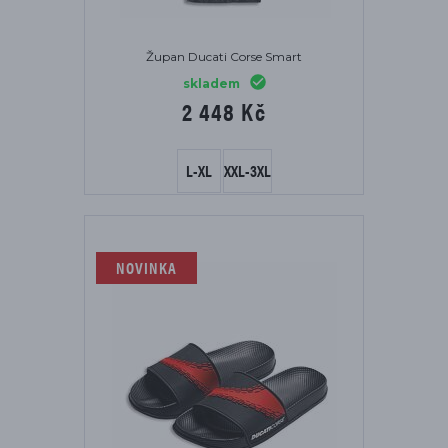
Župan Ducati Corse Smart
skladem
2 448 Kč
L-XL
XXL-3XL
NOVINKA