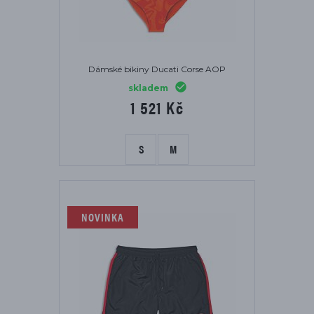
Dámské bikiny Ducati Corse AOP
skladem
1 521 Kč
S
M
NOVINKA