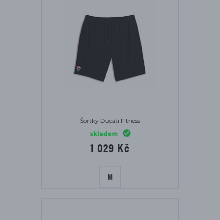
Šortky Ducati Fitness
skladem
1 029 Kč
M