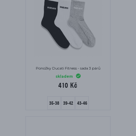
Ponožky Ducati Fitness - sada 3 párů
skladem
410 Kč
35-38
39-42
43-46