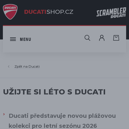
HLEDAT
MENU
Ducati
UŽIJTE SI LÉTO S DUCATI
Ducati představuje novou plážovou
kolekci pro letní sezónu 2026