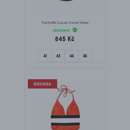
Pantofle Ducati Corse Wake
skladem
645 Kč
41
43
44
45
NOVINKA