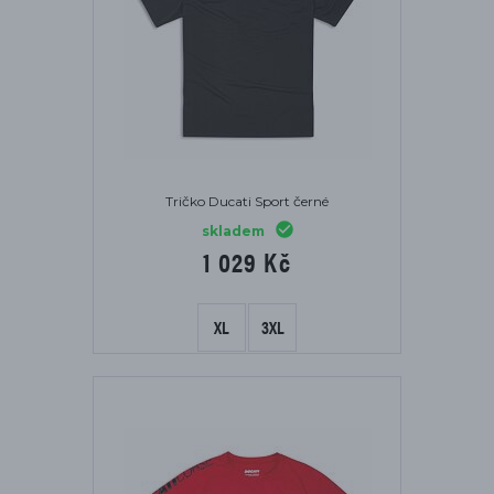
Tričko Ducati Sport černé
skladem
1 029 Kč
XL
3XL