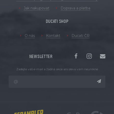
Jak nakupovat
Doprava a platba
DUCATI SHOP
O nás
Kontakt
Ducati ČR
NEWSLETTER
Zadejte váš e-mail a žádná akce ani sleva vám neunikne