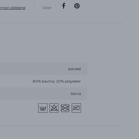
 mezi oblíbené
Sdílet
pánské
80% bavlna, 20% polyester
černá