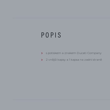
POPIS
s potiskem a znakem Ducati Company
2 vnější kapsy a 1 kapsa na zadní straně