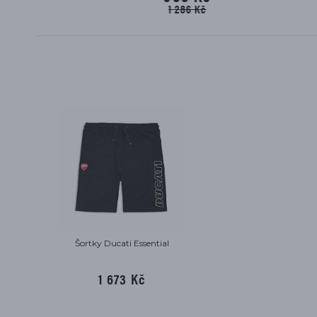
1 286 Kč
Šortky Ducati Essential
1 673 Kč