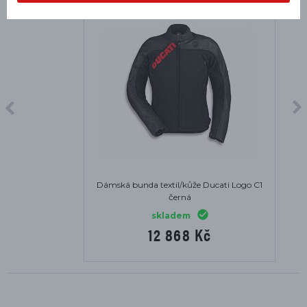
Dámská bunda textil/kůže Ducati Logo C1
černá
skladem
12 868 Kč