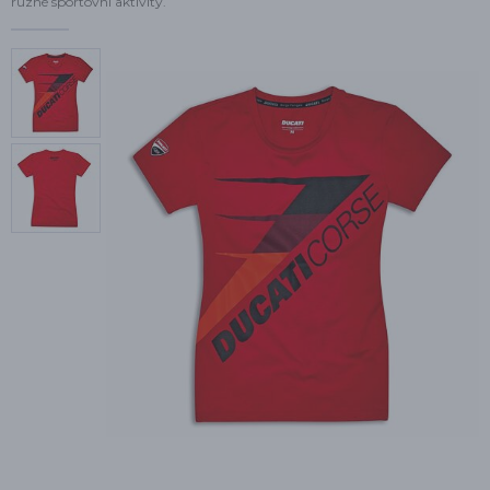
různé sportovní aktivity.