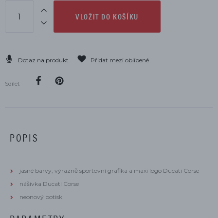
VLOŽIT DO KOŠÍKU
Dotaz na produkt
Přidat mezi oblíbené
Sdílet
POPIS
jasné barvy, výrazně sportovní grafika a maxi logo Ducati Corse
nášivka Ducati Corse
neonový potisk