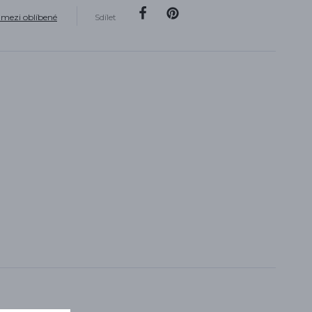
 mezi oblíbené
Sdílet