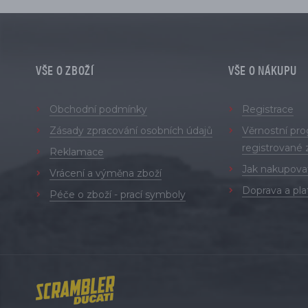
VŠE O ZBOŽÍ
VŠE O NÁKUPU
Obchodní podmínky
Registrace
Zásady zpracování osobních údajů
Věrnostní pr
registrované 
Reklamace
Jak nakupova
Vrácení a výměna zboží
Doprava a pla
Péče o zboží - prací symboly