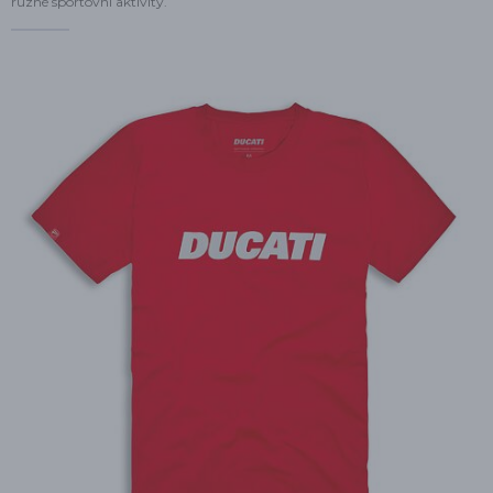
různé sportovní aktivity.