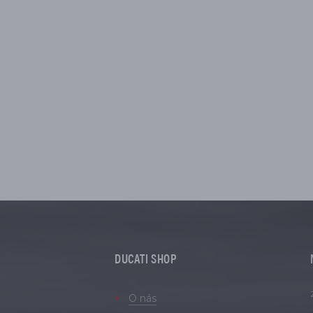
DUCATI SHOP
O nás