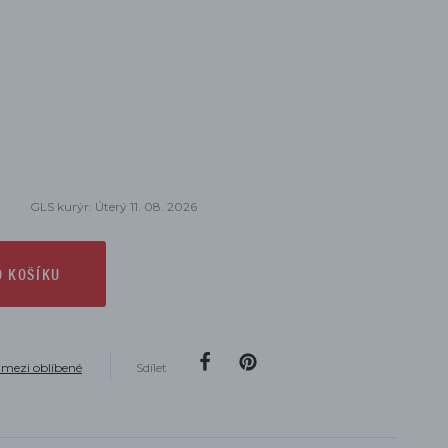
GLS kurýr: Úterý 11. 08. 2026
O KOŠÍKU
 mezi oblíbené
Sdílet