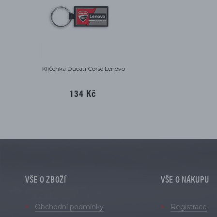
Klíčenka Ducati Corse Lenovo
134 Kč
VŠE O ZBOŽÍ
VŠE O NÁKUPU
Obchodní podmínky
Registrace