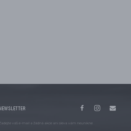
NEWSLETTER
Zadejte váš e-mail a žádná akce ani sleva vám neunikne