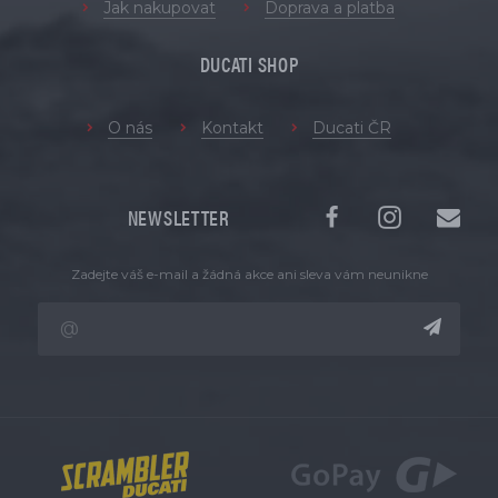
Jak nakupovat
Doprava a platba
DUCATI SHOP
O nás
Kontakt
Ducati ČR
NEWSLETTER
Zadejte váš e-mail a žádná akce ani sleva vám neunikne