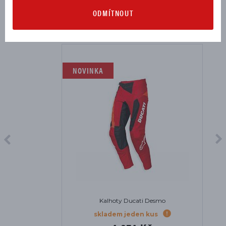
ODMÍTNOUT
MOHLO BY SE VÁM HODIT
NOVINKA
Kalhoty Ducati Desmo
skladem jeden kus