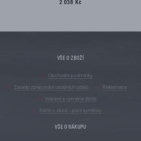
2 038 Kč
VŠE O ZBOŽÍ
Obchodní podmínky
Zásady zpracování osobních údajů
Reklamace
Vrácení a výměna zboží
Péče o zboží - prací symboly
VŠE O NÁKUPU