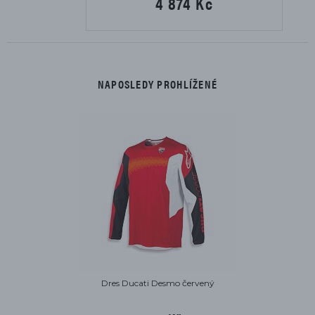
4 874 Kč
NAPOSLEDY PROHLÍŽENÉ
Dres Ducati Desmo červený