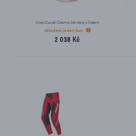
Dres Ducati Desmo červený s číslem
skladem jeden kus
2 038 Kč