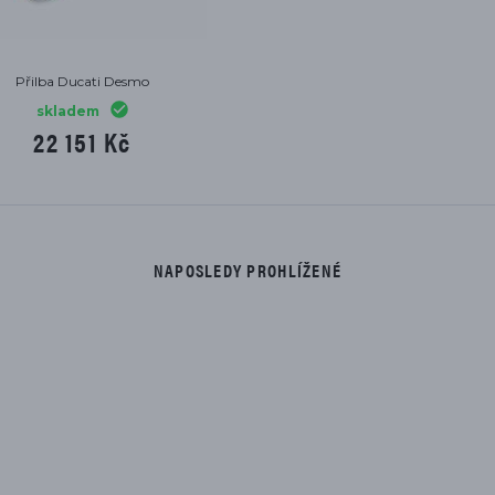
Přilba Ducati Desmo
skladem
22 151 Kč
NAPOSLEDY PROHLÍŽENÉ