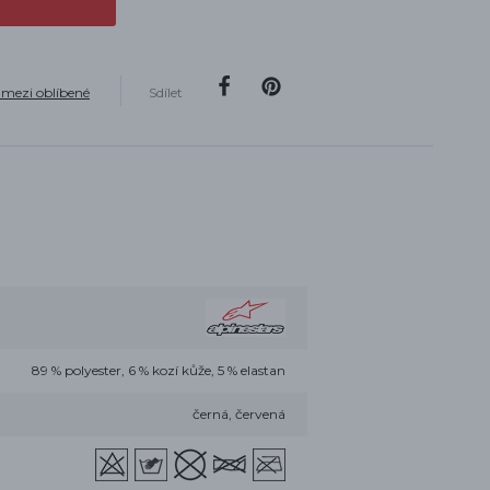
 mezi oblíbené
Sdílet
89 % polyester, 6 % kozí kůže, 5 % elastan
černá, červená