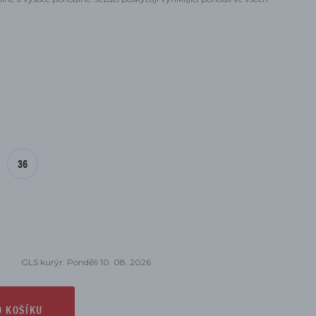
36
GLS kurýr: Pondělí 10. 08. 2026
O KOŠÍKU