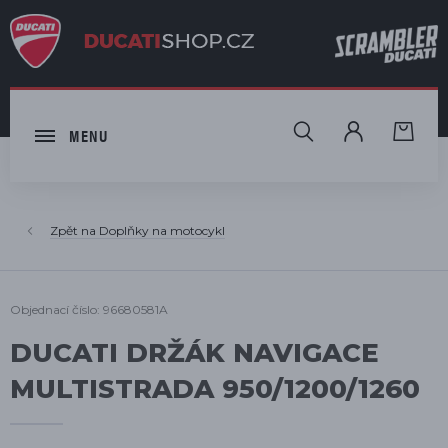
HLEDAT
MENU
Doplňky na motocykl
Objednací číslo: 96680581A
DUCATI DRŽÁK NAVIGACE
MULTISTRADA 950/1200/1260