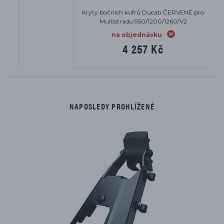
Kryty bočních kufrů Ducati ČERVENÉ pro
Multistradu 950/1200/1260/V2
na objednávku
4 257 Kč
NAPOSLEDY PROHLÍŽENÉ