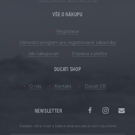
VŠE O NÁKUPU
Registrace
Věrnostní program pro registrované zákazníky
Jak nakupovat
Doprava a platba
DUCATI SHOP
O nás
Kontakt
Ducati ČR
NEWSLETTER
Zadejte váš e-mail a žádná akce ani sleva vám neunikne