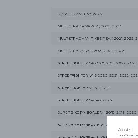
DIAVEL DIAVEL V4 2023
MULTISTRADA V4 2021, 2022, 2023
MULTISTRADA V4 PIKES PEAK 2021, 2022, 
MULTISTRADA V4 S 2021, 2022, 2023
STREETFIGHTER V4 2020, 2021, 2022, 2023
STREETFIGHTER V4 S 2020, 2021, 2022, 202
STREETFIGHTER V4 SP 2022
STREETFIGHTER V4 SP2 2023
SUPERBIKE PANIGALE V4 2018, 2019, 2020, 
SUPERBIKE PANIGALE V4 25° ANNIVERSARI
Cookies
Používáme 
SUPERBIKE PANIGALE V4 R 2019, 2020, 202