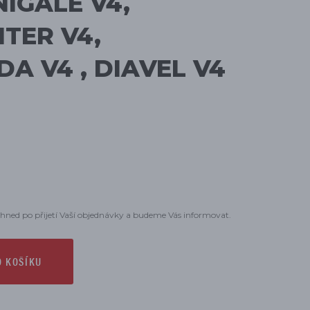
IGALE V4,
TER V4,
A V4 , DIAVEL V4
hned po přijetí Vaší objednávky a budeme Vás informovat.
O KOŠÍKU