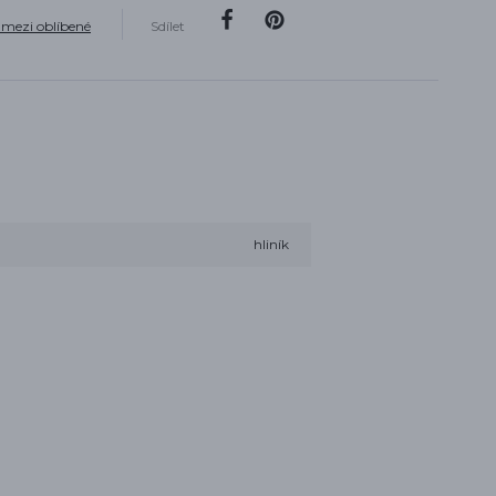
 mezi oblíbené
Sdílet
hliník