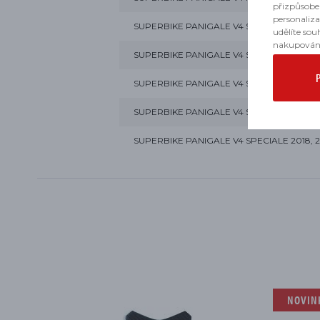
přizpůsobe
personaliz
SUPERBIKE PANIGALE V4 S 2018, 2019, 2020
udělíte sou
nakupován
SUPERBIKE PANIGALE V4 S CORSE 2019, 2
SUPERBIKE PANIGALE V4 SP 2021
SUPERBIKE PANIGALE V4 SP2 2022, 2023
SUPERBIKE PANIGALE V4 SPECIALE 2018, 2
NOVIN