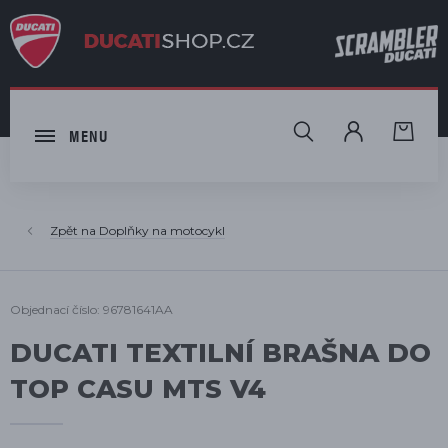
HLEDAT
MENU
Doplňky na motocykl
Objednací číslo: 96781641AA
DUCATI TEXTILNÍ BRAŠNA DO
TOP CASU MTS V4