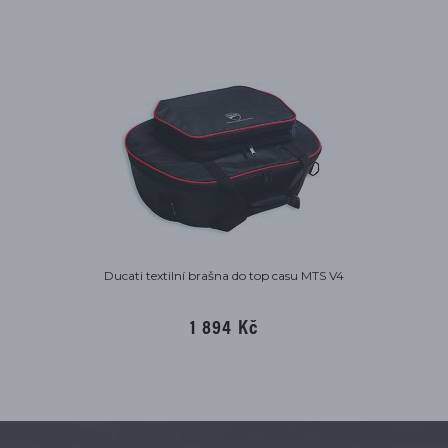
Ducati textilní brašna do top casu MTS V4
1 894 Kč