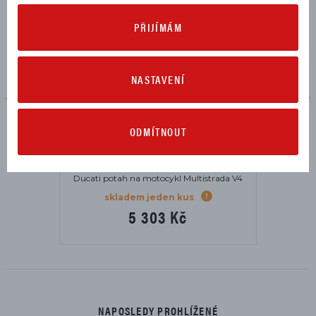
PŘIJÍMÁM
NASTAVENÍ
ODMÍTNOUT
Ducati potah na motocykl Multistrada V4
skladem jeden kus
5 303 Kč
NAPOSLEDY PROHLÍŽENÉ