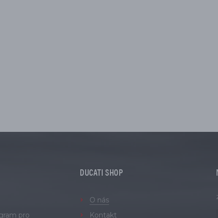
DUCATI SHOP
O nás
ogram pro
Kontakt