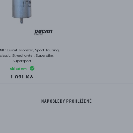
filtr Ducati Monster, Sport Touring,
classic, Streetfighter, Superbike,
Supersport
skladem
1 021 Kč
NAPOSLEDY PROHLÍŽENÉ