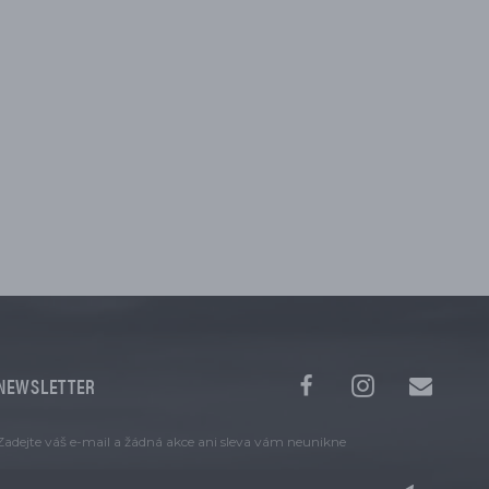
NEWSLETTER
Zadejte váš e-mail a žádná akce ani sleva vám neunikne