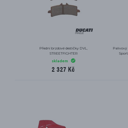
Přední brzdové destičky DVL,
Palivový 
STREETFIGHTER
Sport
skladem
2 327 Kč