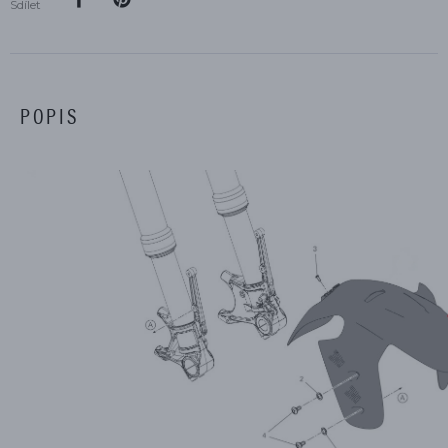
Sdílet
POPIS