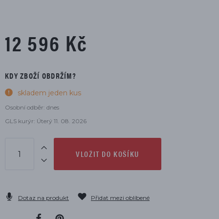
12 596 Kč
KDY ZBOŽÍ OBDRŽÍM?
skladem jeden kus
Osobní odběr: dnes
GLS kurýr: Úterý 11. 08. 2026
VLOŽIT DO KOŠÍKU
Dotaz na produkt
Přidat mezi oblíbené