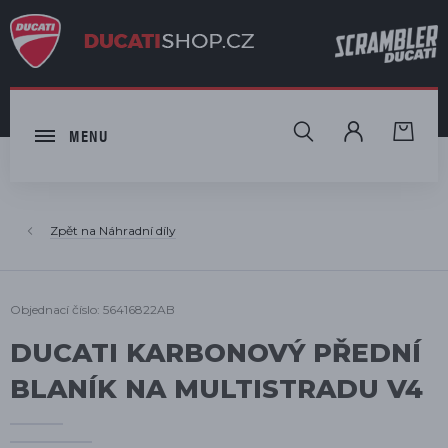
HLEDAT
MENU
Náhradní díly
Objednací číslo: 56416822AB
DUCATI KARBONOVÝ PŘEDNÍ
BLANÍK NA MULTISTRADU V4