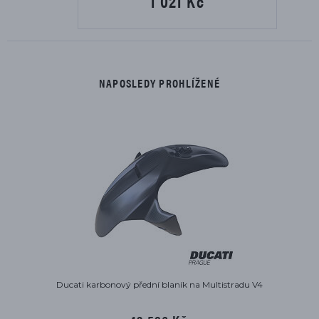
1 021 Kč
NAPOSLEDY PROHLÍŽENÉ
Ducati karbonový přední blaník na Multistradu V4