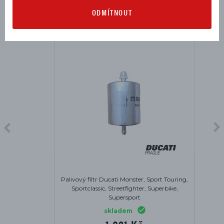
MOHLO BY SE VÁM HODIT
ODMÍTNOUT
Palivový filtr Ducati Monster, Sport Touring,
Sportclassic, Streetfighter, Superbike,
Supersport
skladem