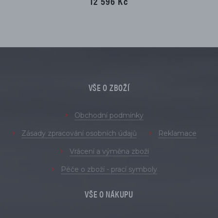
12 596 Kč
VŠE O ZBOŽÍ
Obchodní podmínky
Zásady zpracování osobních údajů
Reklamace
Vrácení a výměna zboží
Péče o zboží - prací symboly
VŠE O NÁKUPU