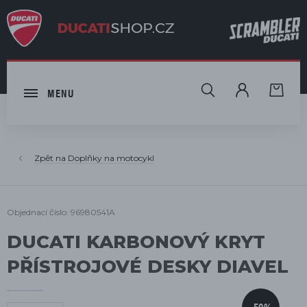
HLEDAT
MENU
Doplňky na motocykl
Objednací číslo: 96980541A
DUCATI KARBONOVÝ KRYT
PŘÍSTROJOVÉ DESKY DIAVEL
-50%