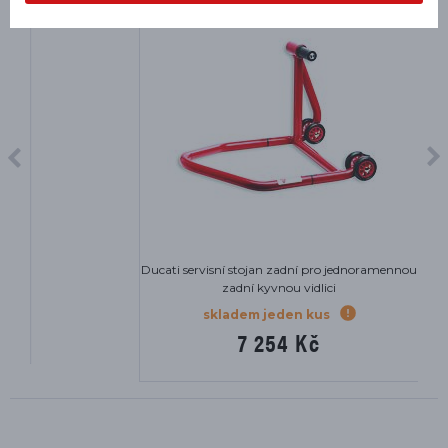
Ducati servisní stojan zadní pro jednoramennou
zadní kyvnou vidlici
skladem jeden kus
7 254 Kč