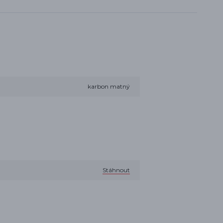
karbon matný
Stáhnout