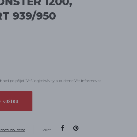
ONSTER 1200,
T 939/950
hned po přijetí Vaší objednávky a budeme Vás informovat.
O KOŠÍKU
 mezi oblíbené
Sdílet