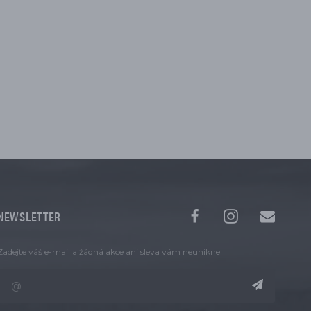
NEWSLETTER
Zadejte váš e-mail a žádná akce ani sleva vám neunikne