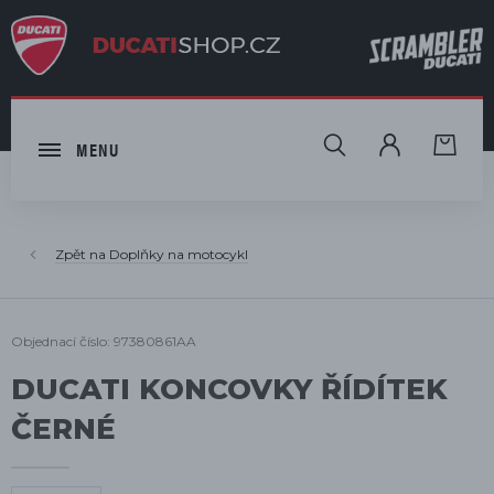
HLEDAT
MENU
Doplňky na motocykl
Objednací číslo: 97380861AA
DUCATI KONCOVKY ŘÍDÍTEK
ČERNÉ