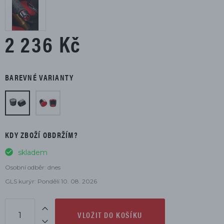
2 236 Kč
BAREVNÉ VARIANTY
KDY ZBOŽÍ OBDRŽÍM?
skladem
Osobní odběr: dnes
GLS kurýr: Pondělí 10. 08. 2026
VLOŽIT DO KOŠÍKU