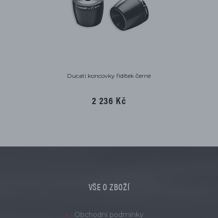
Ducati koncovky řídítek černé
2 236 Kč
VŠE O ZBOŽÍ
Obchodní podmínky