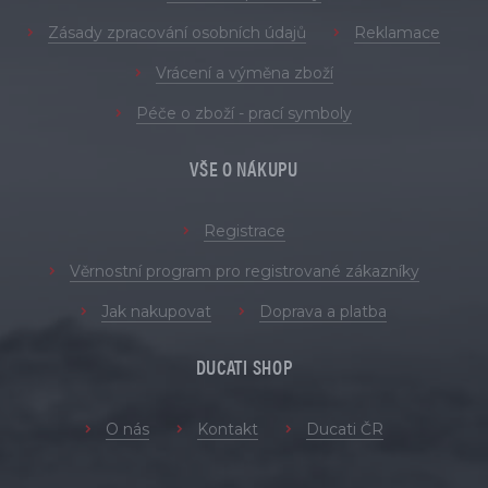
Zásady zpracování osobních údajů
Reklamace
Vrácení a výměna zboží
Péče o zboží - prací symboly
VŠE O NÁKUPU
Registrace
Věrnostní program pro registrované zákazníky
Jak nakupovat
Doprava a platba
DUCATI SHOP
O nás
Kontakt
Ducati ČR