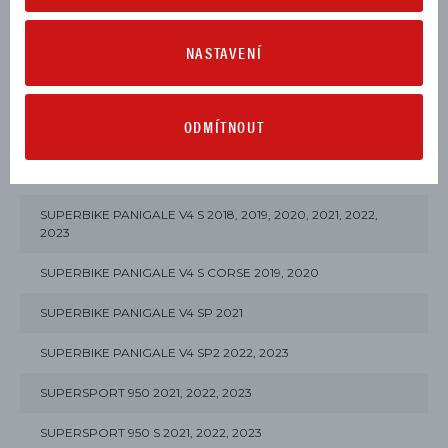
SUPERBIKE PANIGALE V2 2020, 2021, 2022, 2023
NASTAVENÍ
SUPERBIKE PANIGALE V2 TROY BAYLISS 2021, 2022, 2023
SUPERBIKE PANIGALE V4 2018, 2019, 2020, 2021, 2022, 2023
ODMÍTNOUT
SUPERBIKE PANIGALE V4 25° ANNIVERSARIO 916 2020
SUPERBIKE PANIGALE V4 R 2019, 2020, 2022, 2023
SUPERBIKE PANIGALE V4 S 2018, 2019, 2020, 2021, 2022,
2023
SUPERBIKE PANIGALE V4 S CORSE 2019, 2020
SUPERBIKE PANIGALE V4 SP 2021
SUPERBIKE PANIGALE V4 SP2 2022, 2023
SUPERSPORT 950 2021, 2022, 2023
SUPERSPORT 950 S 2021, 2022, 2023