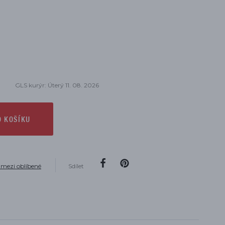
GLS kurýr: Úterý 11. 08. 2026
O KOŠÍKU
 mezi oblíbené
Sdílet