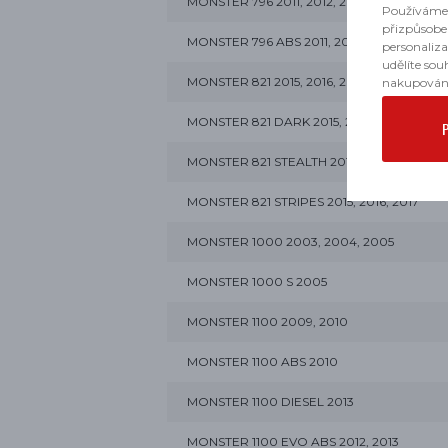
MONSTER 796 2011, 2012, 2013
Používáme 
přizpůsobe
MONSTER 796 ABS 2011, 2012, 2013, 2014
personaliz
udělíte sou
MONSTER 821 2015, 2016, 2017, 2018, 2019, 
nakupován
MONSTER 821 DARK 2015, 2016, 2017
MONSTER 821 STEALTH 2019, 2020
MONSTER 821 STRIPES 2015, 2016, 2017
MONSTER 1000 2003, 2004, 2005
MONSTER 1000 S 2005
MONSTER 1100 2009, 2010
MONSTER 1100 ABS 2010
MONSTER 1100 DIESEL 2013
MONSTER 1100 EVO ABS 2012, 2013