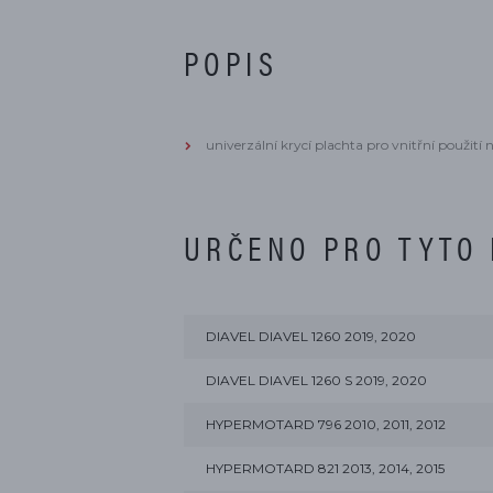
POPIS
univerzální krycí plachta pro vnitřní použi
URČENO PRO TYTO
DIAVEL DIAVEL 1260 2019, 2020
DIAVEL DIAVEL 1260 S 2019, 2020
HYPERMOTARD 796 2010, 2011, 2012
HYPERMOTARD 821 2013, 2014, 2015