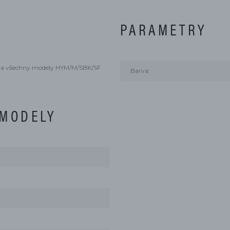
PARAMETRY
tí na všechny modely HYM/M/SBK/SF
Barva:
 MODELY