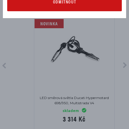
ODMÍTNOUT
NOVINKA
LED směrová světla Ducati Hypermotard
698/950, Multistrada V4
skladem
3 314 Kč