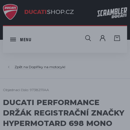
HLEDAT
MENU
Doplňky na motocykl
Objednací číslo: 97382111AA
DUCATI PERFORMANCE
DRŽÁK REGISTRAČNÍ ZNAČKY
HYPERMOTARD 698 MONO