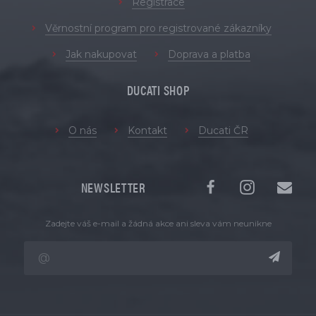
Registrace
Věrnostní program pro registrované zákazníky
Jak nakupovat
Doprava a platba
DUCATI SHOP
O nás
Kontakt
Ducati ČR
NEWSLETTER
Zadejte váš e-mail a žádná akce ani sleva vám neunikne