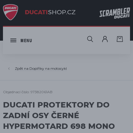
HLEDAT
MENU
Doplňky na motocykl
Objednací číslo: 97382061AB
DUCATI PROTEKTORY DO
ZADNÍ OSY ČERNÉ
HYPERMOTARD 698 MONO