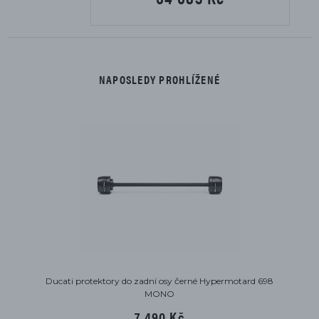
NAPOSLEDY PROHLÍŽENÉ
Ducati protektory do zadní osy černé Hypermotard 698
MONO
7 490 Kč