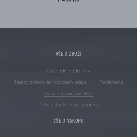
VŠE O ZBOŽÍ
Obchodní podmínky
Zásady zpracování osobních údajů
Reklamace
Vrácení a výměna zboží
Péče o zboží - prací symboly
VŠE O NÁKUPU