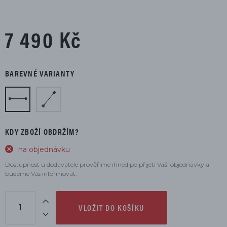
7 490 Kč
BAREVNÉ VARIANTY
KDY ZBOŽÍ OBDRŽÍM?
na objednávku
Dostupnost u dodavatele prověříme ihned po přijetí Vaší objednávky a
budeme Vás informovat.
VLOŽIT DO KOŠÍKU