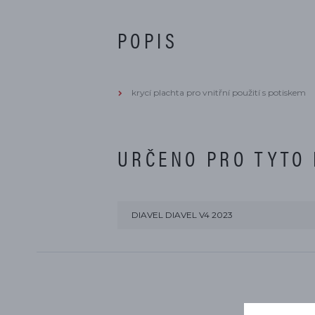
POPIS
krycí plachta pro vnitřní použití s potiskem
URČENO PRO TYTO
DIAVEL DIAVEL V4 2023