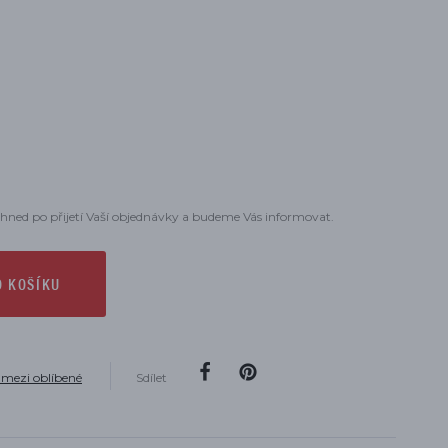
hned po přijetí Vaší objednávky a budeme Vás informovat.
O KOŠÍKU
 mezi oblíbené
Sdílet