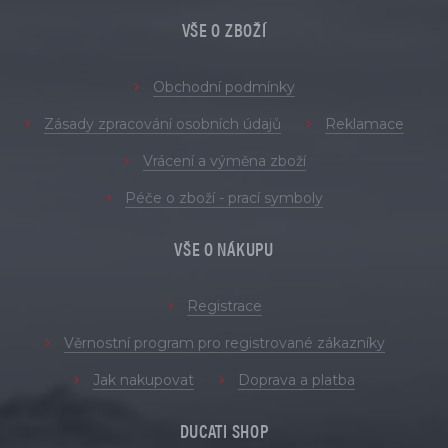
VŠE O ZBOŽÍ
Obchodní podmínky
Zásady zpracování osobních údajů
Reklamace
Vrácení a výměna zboží
Péče o zboží - prací symboly
VŠE O NÁKUPU
Registrace
Věrnostní program pro registrované zákazníky
Jak nakupovat
Doprava a platba
DUCATI SHOP