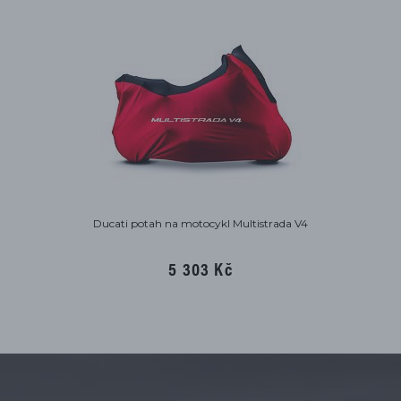
Ducati potah na motocykl Multistrada V4
5 303 Kč