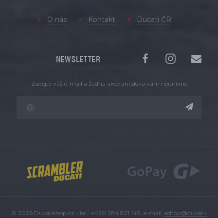
O nás
Kontakt
Ducati ČR
NEWSLETTER
Zadejte váš e-mail a žádná akce ani sleva vám neunikne
© 2026 Ducatishop.cz - tel.: +420 284 821 148, e-mail:
eshop@ducati-