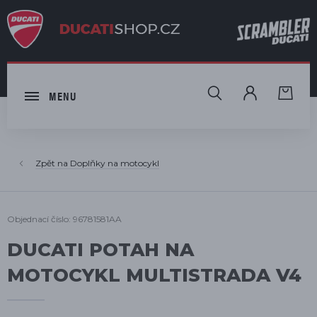
HLEDAT
MENU
Doplňky na motocykl
Objednací číslo: 96781581AA
DUCATI POTAH NA
MOTOCYKL MULTISTRADA V4