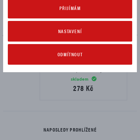
PŘIJÍMÁM
NASTAVENÍ
ODMÍTNOUT
Podložka Ducati pod boční stojan červená
skladem
278 Kč
NAPOSLEDY PROHLÍŽENÉ