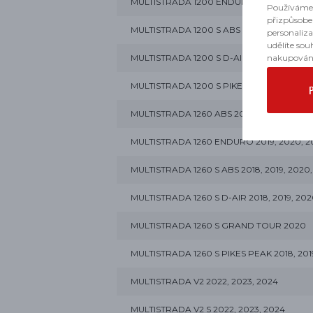
MULTISTRADA 1200 ENDURO PRO 2018
Používáme 
přizpůsobe
MULTISTRADA 1200 S ABS 2015, 2016, 2017
personaliz
udělíte sou
MULTISTRADA 1200 S D-AIR 2016, 2017
nakupován
MULTISTRADA 1200 S PIKES PEAK 2016
MULTISTRADA 1260 ABS 2018, 2019, 2020
MULTISTRADA 1260 ENDURO 2019, 2020, 2
MULTISTRADA 1260 S ABS 2018, 2019, 2020,
MULTISTRADA 1260 S D-AIR 2018, 2019, 20
MULTISTRADA 1260 S GRAND TOUR 2020
MULTISTRADA 1260 S PIKES PEAK 2018, 201
MULTISTRADA V2 2022, 2023, 2024
MULTISTRADA V2 S 2022, 2023, 2024