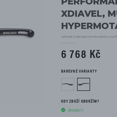
PERFORMAN
DÍLŮ
XDIAVEL, 
HYPERMOT
Lehkost a aerodynamika spolu s vynik
6 768 Kč
BAREVNÉ VARIANTY
KDY ZBOŽÍ OBDRŽÍM?
skladem