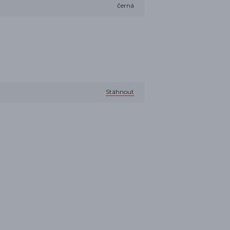
černá
Stáhnout