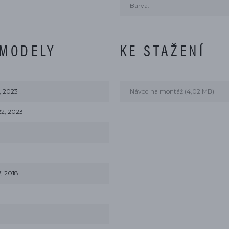
Barva:
 MODELY
KE STAŽENÍ
, 2023
Návod na montáž (4,02 MB)
22, 2023
, 2018