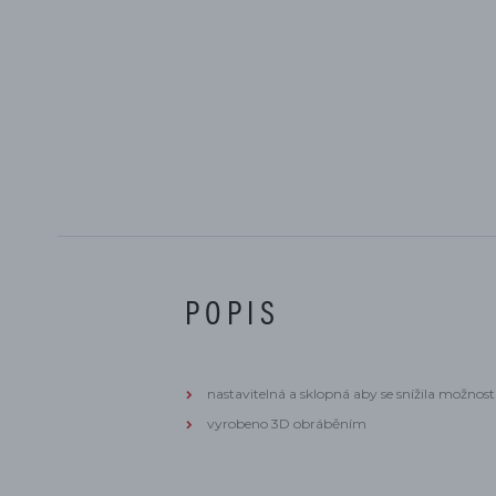
POPIS
nastavitelná a sklopná aby se snížila možnos
vyrobeno 3D obráběním