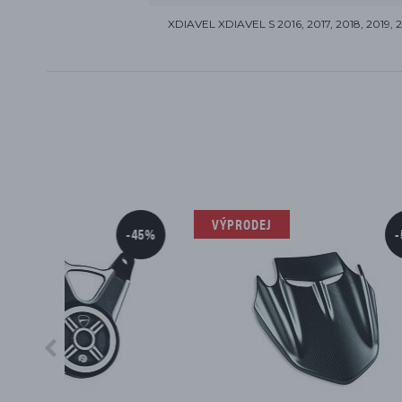
XDIAVEL XDIAVEL S 2016, 2017, 2018, 2019, 
VÝPRODEJ
-45%
-50%