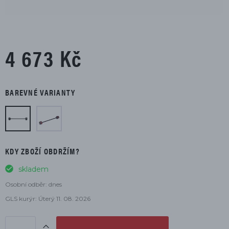
4 673 Kč
BAREVNÉ VARIANTY
KDY ZBOŽÍ OBDRŽÍM?
skladem
Osobní odběr: dnes
GLS kurýr: Úterý 11. 08. 2026