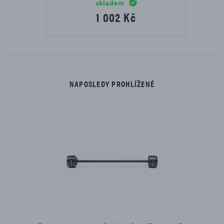
skladem
1 002 Kč
NAPOSLEDY PROHLÍŽENÉ