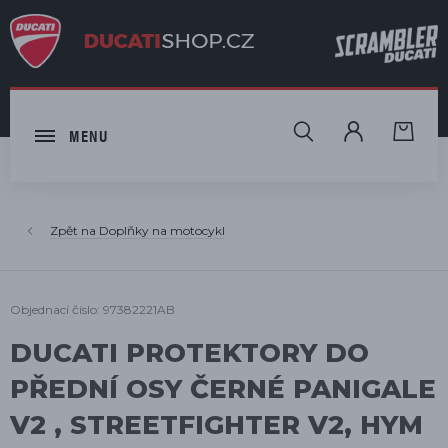
HLEDAT
MENU
Doplňky na motocykl
Objednací číslo: 97382221AB
DUCATI PROTEKTORY DO
PŘEDNÍ OSY ČERNÉ PANIGALE
V2 , STREETFIGHTER V2, HYM