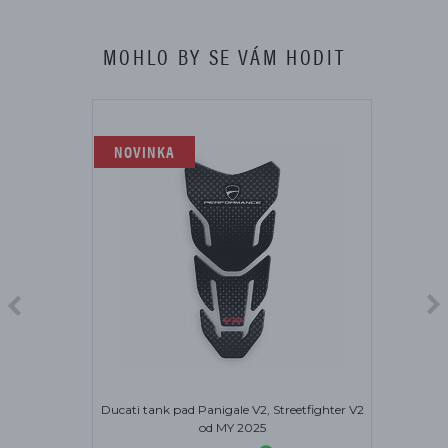
MOHLO BY SE VÁM HODIT
NOVINKA
Ducati tank pad Panigale V2, Streetfighter V2
od MY 2025