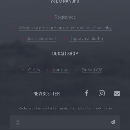
VŠE O NÁKUPU
Registrace
Věrnostní program pro registrované zákazníky
Jak nakupovat
Doprava a platba
DUCATI SHOP
O nás
Kontakt
Ducati ČR
NEWSLETTER
Zadejte váš e-mail a žádná akce ani sleva vám neunikne