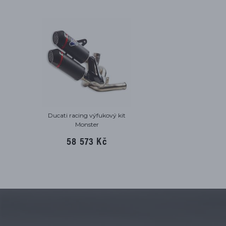
Ducati racing výfukový kit
Monster
58 573 Kč