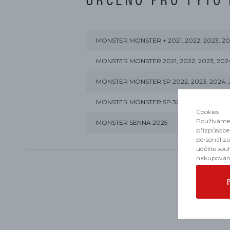
MONSTER MONSTER + 2021, 2022, 2023, 20
MONSTER MONSTER 2021, 2022, 2023, 2024
MONSTER MONSTER SP 2022, 2023, 2024, 
MONSTER MONSTER SP 30° ANNIVERSARI
Cookies
Používáme 
MONSTER SENNA 2025
přizpůsobe
personaliz
udělíte sou
nakupován