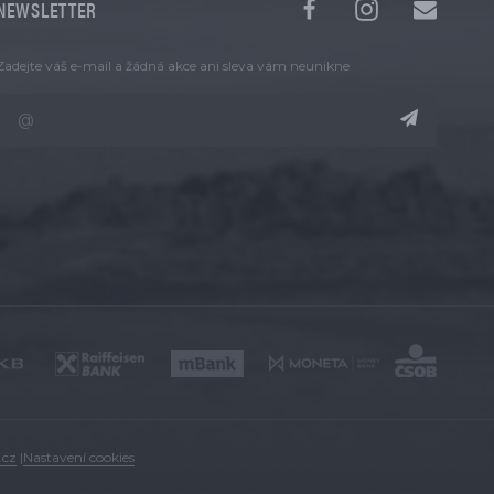
NEWSLETTER
Zadejte váš e-mail a žádná akce ani sleva vám neunikne
.cz
|
Nastavení cookies