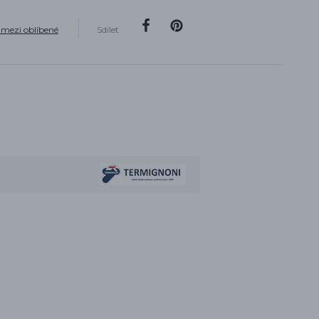
 mezi oblíbené
Sdílet