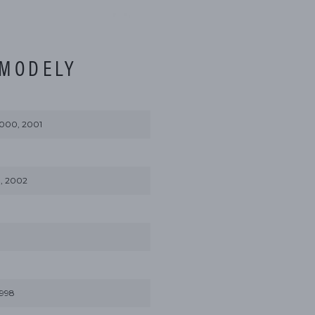
 MODELY
 2000, 2001
, 2002
1998