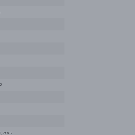
4
02
1, 2002