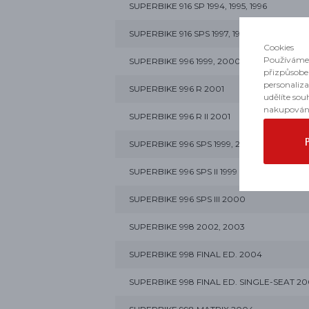
SUPERBIKE 916 SP 1994, 1995, 1996
SUPERBIKE 916 SPS 1997, 1998
Cookies
Používáme 
SUPERBIKE 996 1999, 2000, 2001
přizpůsobe
personaliz
SUPERBIKE 996 R 2001
udělíte sou
nakupován
SUPERBIKE 996 R II 2001
SUPERBIKE 996 SPS 1999, 2000
SUPERBIKE 996 SPS II 1999
SUPERBIKE 996 SPS III 2000
SUPERBIKE 998 2002, 2003
SUPERBIKE 998 FINAL ED. 2004
SUPERBIKE 998 FINAL ED. SINGLE-SEAT 2