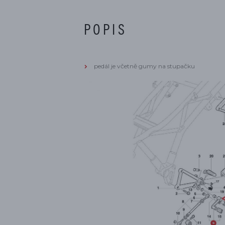
POPIS
pedál je včetně gumy na stupačku