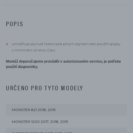
POPIS
umožňuje plynulé řazení pod plným plynem bez použití spojky
s minimální ztrátou času
Montáž doporučujeme provádět v autorizovaném servisu, je potřeba
použití diagnostiky.
URČENO PRO TYTO MODELY
MONSTER 821 2018, 2019
MONSTER 1200 2017, 2018, 2019