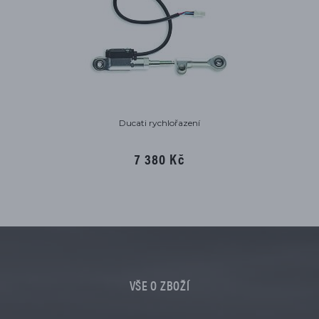
Ducati rychlořazení
7 380 Kč
VŠE O ZBOŽÍ