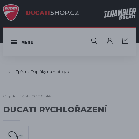
HLEDAT
MENU
Doplňky na motocykl
Objednací číslo: 96580131A
DUCATI RYCHLOŘAZENÍ