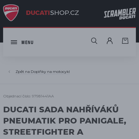
HLEDAT
MENU
Doplňky na motocykl
Objednací číslo: 97981441AA
DUCATI SADA NAHŘÍVÁKŮ
PNEUMATIK PRO PANIGALE,
STREETFIGHTER A