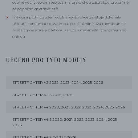
odolné vůči vysokým teplotám a praktickou zástrčkou pro přímé
připojení do elektrické sítě
měkká a proti roztržení odolná konstrukce zajišťuje dokonalé
přilnutí k pneumatice, zatímco speciální hliníková membrána a
hustá topná spirála z teflonu zaručují maximální rovnoměrnost
ohřevu
URČENO PRO TYTO MODELY
STREETFIGHTER V2 2022, 2023, 2024, 2025, 2026
STREETFIGHTER V2 S 2025, 2026
STREETFIGHTER V4 2020, 2021, 2022, 2023, 2024, 2025, 2026
STREETFIGHTER V4 S 2020, 2021, 2022, 2023, 2024, 2025,
2026
STREETFIGHTER V4 S CORSE 2026