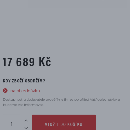
17 689 Kč
KDY ZBOŽÍ OBDRŽÍM?
na objednávku
Dostupnost u dodavatele prověříme ihned po přijetí Vaší objednávky a
budeme Vás informovat.
VLOŽIT DO KOŠÍKU