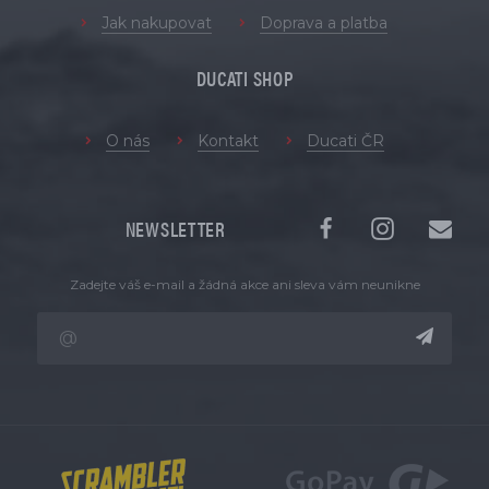
Jak nakupovat
Doprava a platba
DUCATI SHOP
O nás
Kontakt
Ducati ČR
NEWSLETTER
Zadejte váš e-mail a žádná akce ani sleva vám neunikne