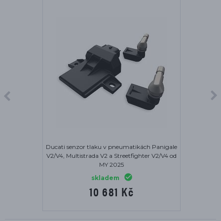
Ducati senzor tlaku v pneumatikách Panigale
V2/V4, Multistrada V2 a Streetfighter V2/V4 od
MY 2025
skladem
10 681 Kč