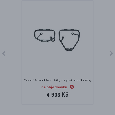
Ducati Scrambler držáky na postranní brašny
na objednávku
4 903 Kč