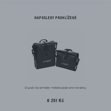
NAPOSLEDY PROHLÍŽENÉ
Ducati Scrambler měkké postranní brašny
6 251 Kč