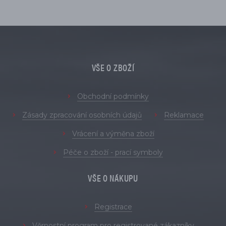
VŠE O ZBOŽÍ
Obchodní podmínky
Zásady zpracování osobních údajů
Reklamace
Vrácení a výměna zboží
Péče o zboží - prací symboly
VŠE O NÁKUPU
Registrace
Věrnostní program pro registrované zákazníky