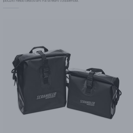
použití nebo cestování na střední vzdálenost.