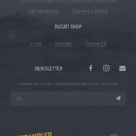
Jak nakupovat
Doprava a platba
DUCATI SHOP
O nás
Kontakt
Ducati ČR
NEWSLETTER
Zadejte váš e-mail a žádná akce ani sleva vám neunikne