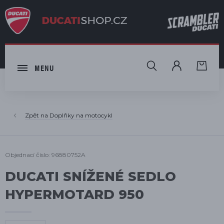
HLEDAT
MENU
Doplňky na motocykl
Objednací číslo: 96880752A
DUCATI SNÍŽENÉ SEDLO
HYPERMOTARD 950