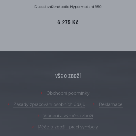
Ducati snížené sedlo Hypermotard 950
6 275 Kč
VŠE O ZBOŽÍ
Obchodní podmínky
Zásady zpracování osobních údajů
Reklamace
Vrácení a výměna zboží
Péče o zboží - prací symboly