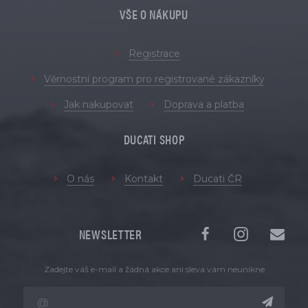
VŠE O NÁKUPU
Registrace
Věrnostní program pro registrované zákazníky
Jak nakupovat
Doprava a platba
DUCATI SHOP
O nás
Kontakt
Ducati ČR
NEWSLETTER
Zadejte váš e-mail a žádná akce ani sleva vám neunikne