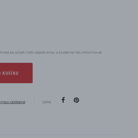
hned po přijetí Vaší objednávky a budeme Vás informovat.
O KOŠÍKU
 mezi oblíbené
Sdílet