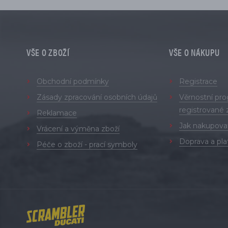
VŠE O ZBOŽÍ
VŠE O NÁKUPU
Obchodní podmínky
Registrace
Zásady zpracování osobních údajů
Věrnostní pr
registrované 
Reklamace
Jak nakupova
Vrácení a výměna zboží
Doprava a pla
Péče o zboží - prací symboly