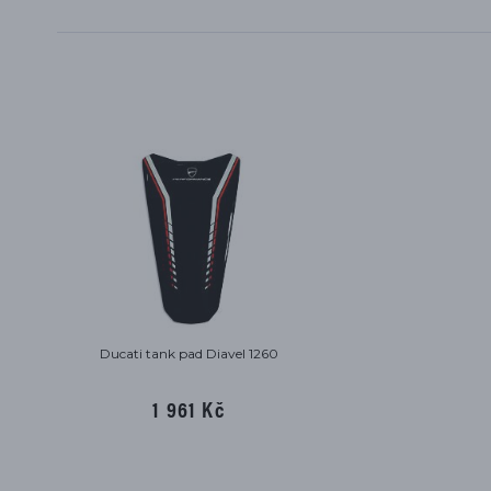
Ducati tank pad Diavel 1260
1 961 Kč