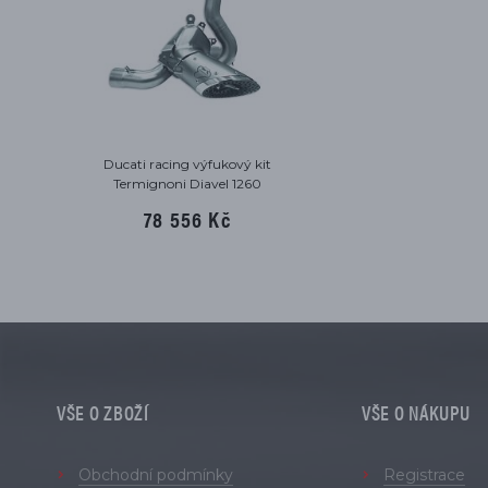
Ducati racing výfukový kit
Termignoni Diavel 1260
78 556 Kč
VŠE O ZBOŽÍ
VŠE O NÁKUPU
Obchodní podmínky
Registrace