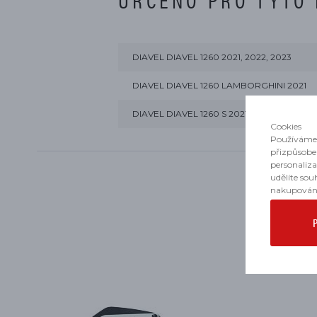
DIAVEL DIAVEL 1260 2021, 2022, 2023
DIAVEL DIAVEL 1260 LAMBORGHINI 2021
DIAVEL DIAVEL 1260 S 2021, 2022, 2023
Cookies
Používáme 
přizpůsobe
personaliz
udělíte sou
nakupován