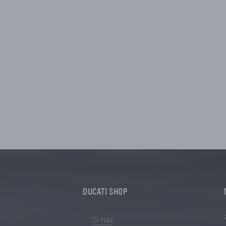
DUCATI SHOP
O nás