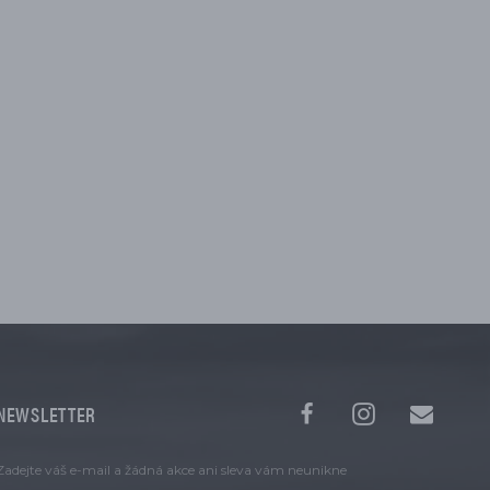
NEWSLETTER
Zadejte váš e-mail a žádná akce ani sleva vám neunikne