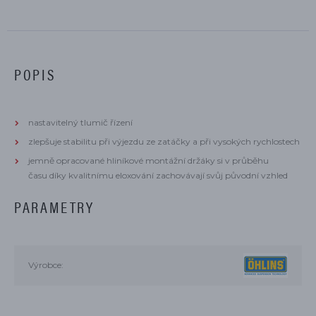
POPIS
nastavitelný tlumič řízení
zlepšuje stabilitu při výjezdu ze zatáčky a při vysokých rychlostech
jemně opracované hliníkové montážní držáky si v průběhu
času díky kvalitnímu eloxování zachovávají svůj původní vzhled
PARAMETRY
Výrobce: