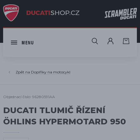
HLEDAT
MENU
Doplňky na motocykl
Objednací číslo: 96280591AA
DUCATI TLUMIČ ŘÍZENÍ
ÖHLINS HYPERMOTARD 950