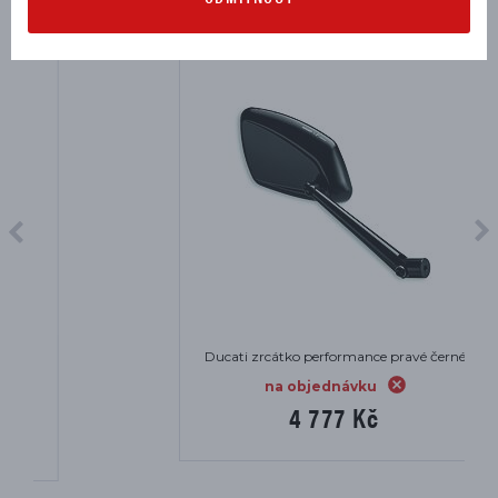
Ducati zrcátko performance pravé černé
na objednávku
4 777 Kč