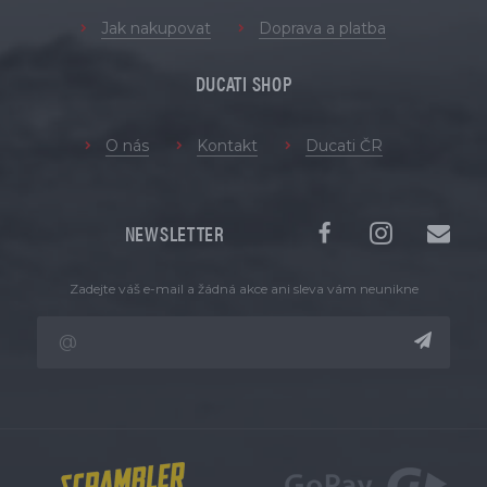
Jak nakupovat
Doprava a platba
DUCATI SHOP
O nás
Kontakt
Ducati ČR
NEWSLETTER
Zadejte váš e-mail a žádná akce ani sleva vám neunikne