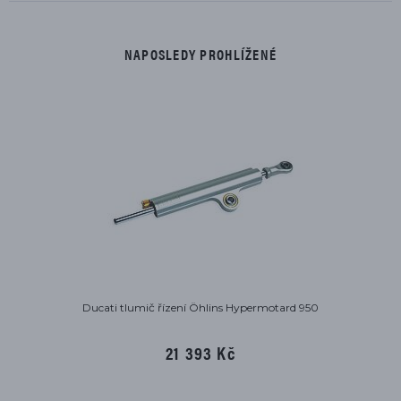
NAPOSLEDY PROHLÍŽENÉ
Ducati tlumič řízení Öhlins Hypermotard 950
21 393 Kč