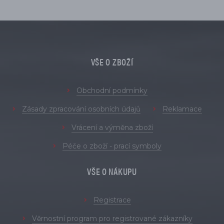
VŠE O ZBOŽÍ
Obchodní podmínky
Zásady zpracování osobních údajů
Reklamace
Vrácení a výměna zboží
Péče o zboží - prací symboly
VŠE O NÁKUPU
Registrace
Věrnostní program pro registrované zákazníky