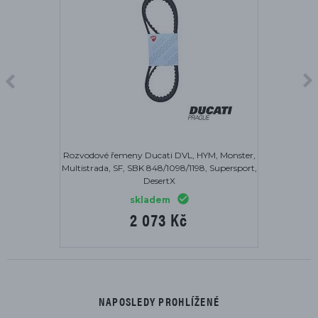
Rozvodové řemeny Ducati DVL, HYM, Monster,
Multistrada, SF, SBK 848/1098/1198, Supersport,
DesertX
skladem
2 073 Kč
NAPOSLEDY PROHLÍŽENÉ