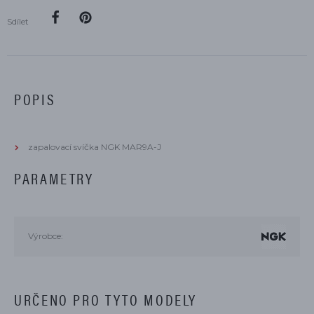
Sdílet
POPIS
zapalovací svíčka NGK MAR9A-J
PARAMETRY
Výrobce:
URČENO PRO TYTO MODELY