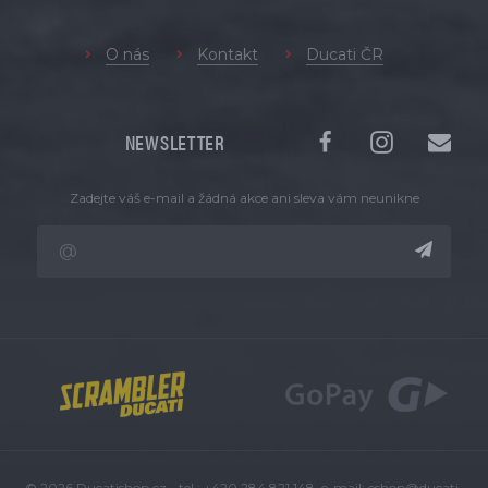
O nás
Kontakt
Ducati ČR
NEWSLETTER
Zadejte váš e-mail a žádná akce ani sleva vám neunikne
© 2026 Ducatishop.cz - tel.: +420 284 821 148, e-mail:
eshop@ducati-