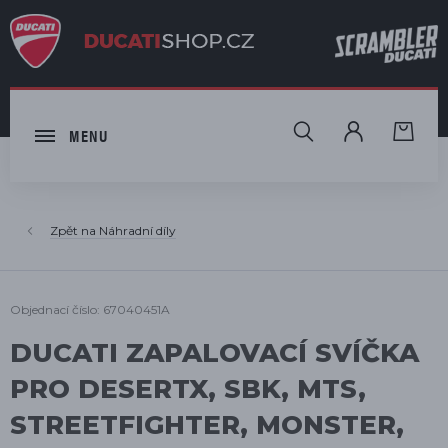
HLEDAT
MENU
Náhradní díly
Objednací číslo: 67040451A
DUCATI ZAPALOVACÍ SVÍČKA
PRO DESERTX, SBK, MTS,
STREETFIGHTER, MONSTER,