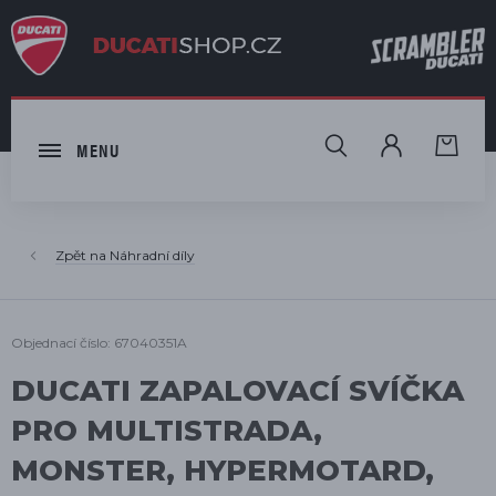
HLEDAT
MENU
Náhradní díly
Objednací číslo: 67040351A
DUCATI ZAPALOVACÍ SVÍČKA
PRO MULTISTRADA,
MONSTER, HYPERMOTARD,