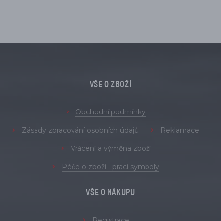
VŠE O ZBOŽÍ
Obchodní podmínky
Zásady zpracování osobních údajů
Reklamace
Vrácení a výměna zboží
Péče o zboží - prací symboly
VŠE O NÁKUPU
Registrace