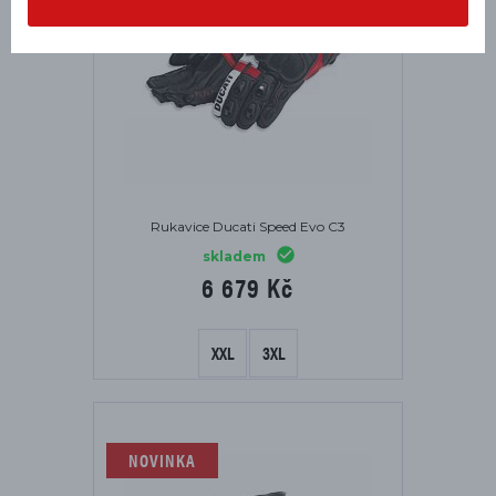
Rukavice Ducati Speed Evo C3
skladem
6 679 Kč
XXL
3XL
NOVINKA