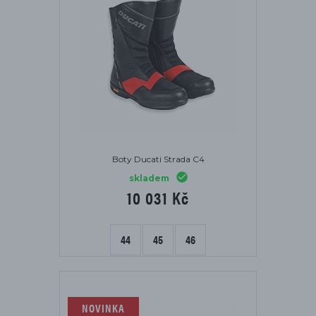
Boty Ducati Strada C4
skladem
10 031 Kč
44
45
46
NOVINKA