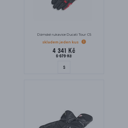
Dámské rukavice Ducati Tour C5
skladem jeden kus
4 341 Kč
6 679 Kč
S