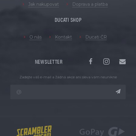
Jak nakupovat
Doprava a platba
DUCATI SHOP
O nás
Kontakt
Ducati ČR
NEWSLETTER
Zadejte váš e-mail a žádná akce ani sleva vám neunikne