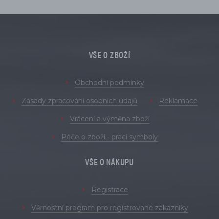
VŠE O ZBOŽÍ
Obchodní podmínky
Zásady zpracování osobních údajů
Reklamace
Vrácení a výměna zboží
Péče o zboží - prací symboly
VŠE O NÁKUPU
Registrace
Věrnostní program pro registrované zákazníky