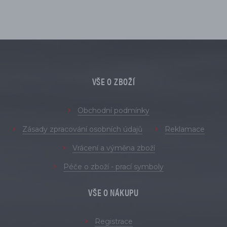
VŠE O ZBOŽÍ
Obchodní podmínky
Zásady zpracování osobních údajů
Reklamace
Vrácení a výměna zboží
Péče o zboží - prací symboly
VŠE O NÁKUPU
Registrace