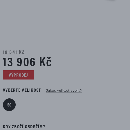
18 541 Kč
13 906 Kč
VÝPRODEJ
VYBERTE VELIKOST
Jakou velikost zvolit?
50
KDY ZBOŽÍ OBDRŽÍM?