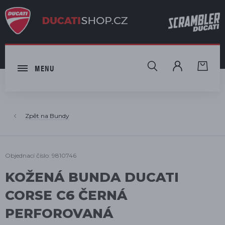
HLEDAT
MENU
Bundy
Objednací číslo: 9810746
KOŽENÁ BUNDA DUCATI
CORSE C6 ČERNÁ
PERFOROVANÁ