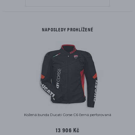
NAPOSLEDY PROHLÍŽENÉ
Kožená bunda Ducati Corse C6 černá perforovaná
13 906 Kč