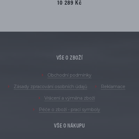
10 289 Kč
VŠE O ZBOŽÍ
Obchodní podmínky
Zásady zpracování osobních údajů
Reklamace
Vrácení a výměna zboží
Péče o zboží - prací symboly
VŠE O NÁKUPU