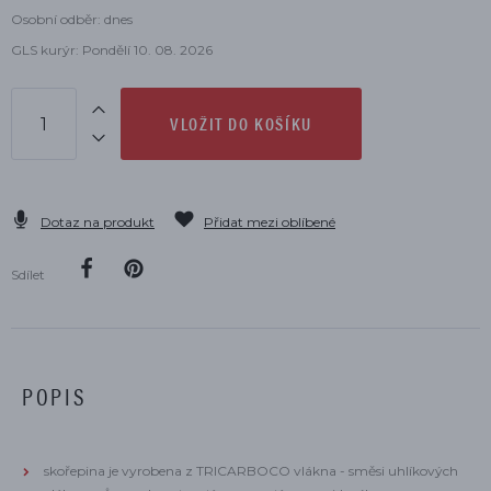
Osobní odběr: dnes
GLS kurýr: Pondělí 10. 08. 2026
VLOŽIT DO KOŠÍKU
Dotaz na produkt
Přidat mezi oblíbené
Sdílet
POPIS
skořepina je vyrobena z TRICARBOCO vlákna - směsi uhlíkových