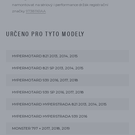
namontovat na
sériový i performance držák registrační
značky
97381161AA
URČENO PRO TYTO MODELY
HYPERMOTARD 821 2013, 2014, 2015
HYPERMOTARD 821 SP 2013, 2014, 2015
HYPERMOTARD 939 2016, 2017, 2018
HYPERMOTARD 939 SP 2016, 2017, 2018
HYPERMOTARD HYPERSTRADA 821 2013, 2014, 2015
HYPERMOTARD HYPERSTRADA 939 2016
MONSTER 797 + 2017, 2018, 2019