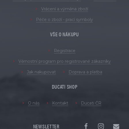
Vrácení a výměna zboží
Péče o zboží - prací symboly
VŠE O NÁKUPU
Registrace
Věrnostní program pro registrované zákazníky
Jak nakupovat
Doprava a platba
DUCATI SHOP
O nás
Kontakt
Ducati ČR
NEWSLETTER