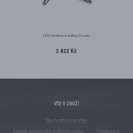
LED směrová světla Ducati
2 822 Kč
VŠE O ZBOŽÍ
Obchodní podmínky
Zásady zpracování osobních údajů
Reklamace