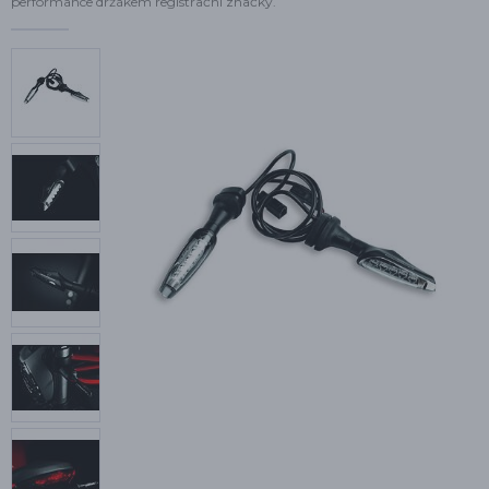
performance držákem registrační značky.