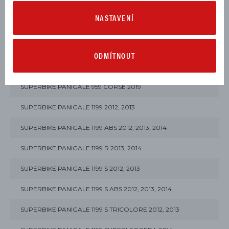
STREETFIGHTER V4 S 2020
NASTAVENÍ
SUPERBIKE PANIGALE 899 ABS 2014, 2015
SUPERBIKE PANIGALE 959 ABS 2016, 2017, 2018, 2019
ODMÍTNOUT
SUPERBIKE PANIGALE 959 CORSE 2018
SUPERBIKE PANIGALE 959 CORSE 2019
SUPERBIKE PANIGALE 1199 2012, 2013
SUPERBIKE PANIGALE 1199 ABS 2012, 2013, 2014
SUPERBIKE PANIGALE 1199 R 2013, 2014
SUPERBIKE PANIGALE 1199 S 2012, 2013
SUPERBIKE PANIGALE 1199 S ABS 2012, 2013, 2014
SUPERBIKE PANIGALE 1199 S TRICOLORE 2012, 2013