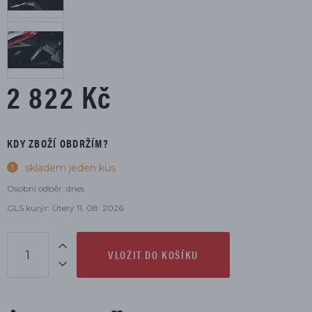
2 822 Kč
KDY ZBOŽÍ OBDRŽÍM?
skladem jeden kus
Osobní odběr: dnes
GLS kurýr: Úterý 11. 08. 2026
VLOŽIT DO KOŠÍKU