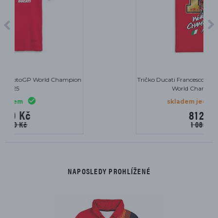
ion
Tričko Ducati Francesco Bagnaia FB63 MotoGP
World Champion 2023
skladem jeden kus
812 Kč
1 083 Kč
NAPOSLEDY PROHLÍŽENÉ