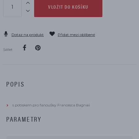
VLOŽIT DO KOŠÍKU
Dotaz na produkt
Přidat mezi oblíbené
Sdílet
POPIS
s potiskem pro fanoušky Francesca Bagnaii
PARAMETRY