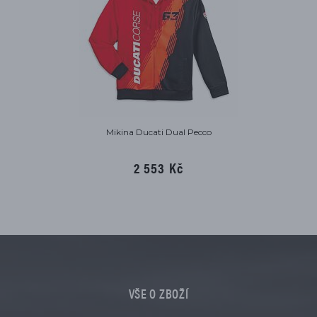
Mikina Ducati Dual Pecco
2 553 Kč
VŠE O ZBOŽÍ