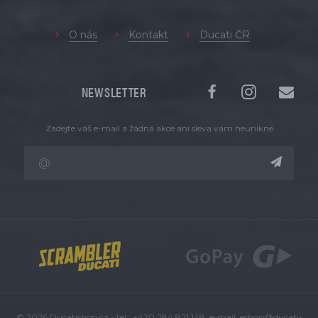
O nás
Kontakt
Ducati ČR
NEWSLETTER
Zadejte váš e-mail a žádná akce ani sleva vám neunikne
© 2026 Ducatishop.cz - tel.: +420 284 821 148, e-mail:
eshop@ducati-