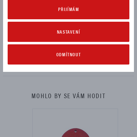
PŘIJÍMÁM
MULTISTRADA V2 2022, 2023, 2024
MULTISTRADA V2 S 2022, 2023, 2024
NASTAVENÍ
KE STAŽENÍ
ODMÍTNOUT
Návod na montáž (41,97 MB)
Stáhnout
MOHLO BY SE VÁM HODIT