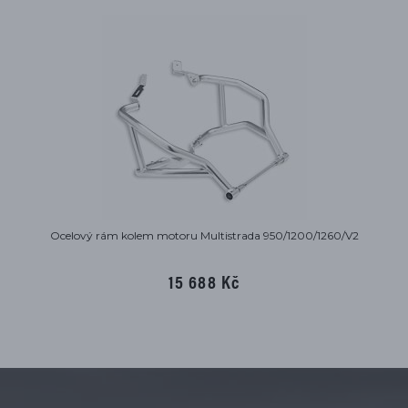
Ocelový rám kolem motoru Multistrada 950/1200/1260/V2
15 688 Kč