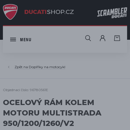
HLEDAT
MENU
Doplňky na motocykl
Objednací číslo: 96780561E
OCELOVÝ RÁM KOLEM
MOTORU MULTISTRADA
950/1200/1260/V2