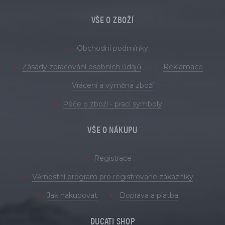
VŠE O ZBOŽÍ
Obchodní podmínky
Zásady zpracování osobních údajů
Reklamace
Vrácení a výměna zboží
Péče o zboží - prací symboly
VŠE O NÁKUPU
Registrace
Věrnostní program pro registrované zákazníky
Jak nakupovat
Doprava a platba
DUCATI SHOP