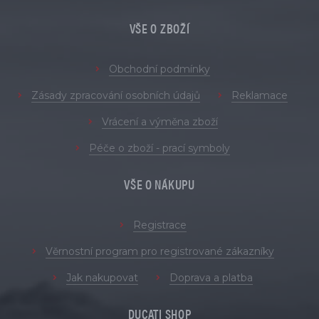
VŠE O ZBOŽÍ
Obchodní podmínky
Zásady zpracování osobních údajů
Reklamace
Vrácení a výměna zboží
Péče o zboží - prací symboly
VŠE O NÁKUPU
Registrace
Věrnostní program pro registrované zákazníky
Jak nakupovat
Doprava a platba
DUCATI SHOP