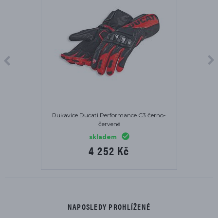
Rukavice Ducati Performance C3 černo-
červené
skladem
4 252 Kč
NAPOSLEDY PROHLÍŽENÉ