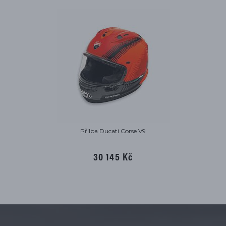
Přilba Ducati Corse V9
30 145 Kč