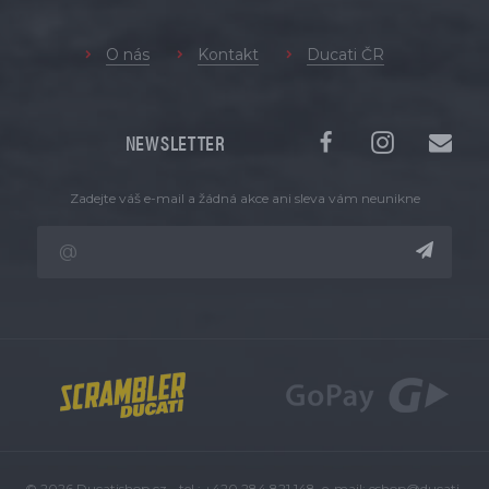
O nás
Kontakt
Ducati ČR
NEWSLETTER
Zadejte váš e-mail a žádná akce ani sleva vám neunikne
© 2026 Ducatishop.cz - tel.: +420 284 821 148, e-mail:
eshop@ducati-