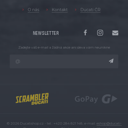
O nás
Kontakt
Ducati ČR
NEWSLETTER
Zadejte váš e-mail a žádná akce ani sleva vám neunikne
© 2026 Ducatishop.cz - tel.: +420 284 821 148, e-mail:
eshop@ducati-