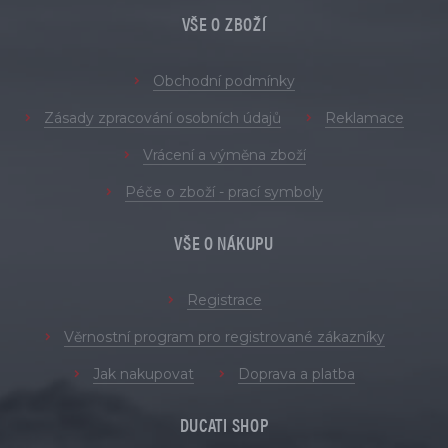
VŠE O ZBOŽÍ
Obchodní podmínky
Zásady zpracování osobních údajů
Reklamace
Vrácení a výměna zboží
Péče o zboží - prací symboly
VŠE O NÁKUPU
Registrace
Věrnostní program pro registrované zákazníky
Jak nakupovat
Doprava a platba
DUCATI SHOP