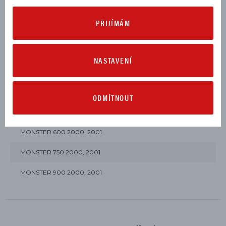
PŘIJÍMÁM
Výrobce:
NASTAVENÍ
URČENO PRO TYTO MODELY
ODMÍTNOUT
MONSTER 400 2000, 2001
MONSTER 600 2000, 2001
MONSTER 750 2000, 2001
MONSTER 900 2000, 2001