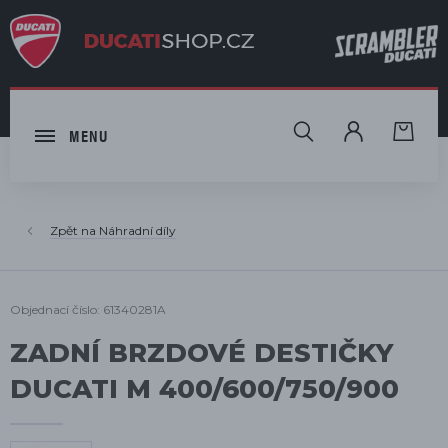
HLEDAT
MENU
Náhradní díly
Objednací číslo: 61340281A
ZADNÍ BRZDOVÉ DESTIČKY
DUCATI M 400/600/750/900