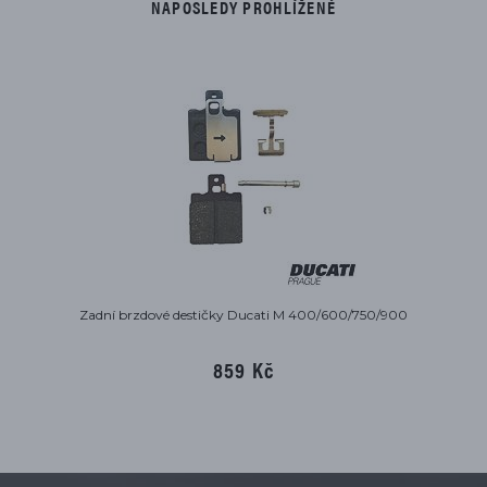
NAPOSLEDY PROHLÍŽENÉ
Zadní brzdové destičky Ducati M 400/600/750/900
859 Kč