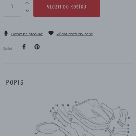
VLOŽIT DO KOŠÍKU
Dotaz na produkt
Přidat mezi oblíbené
Sdílet
POPIS