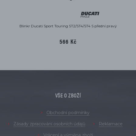
Blinkr Ducati Sport Touring ST2/ST4/ST4 S přední pravý
566 Kč
VŠE O ZBOŽÍ
Obchodní podmínky
Zásady zpracování osobních údajů
Reklamace
Vrácení a výměna zboží