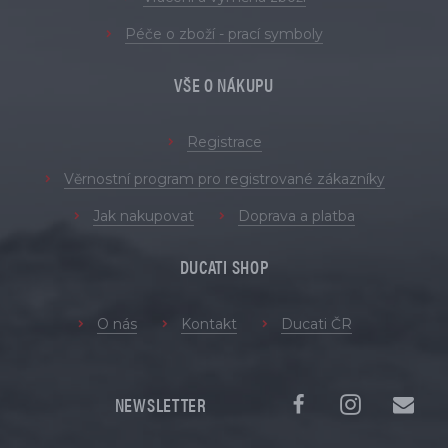
Péče o zboží - prací symboly
VŠE O NÁKUPU
Registrace
Věrnostní program pro registrované zákazníky
Jak nakupovat
Doprava a platba
DUCATI SHOP
O nás
Kontakt
Ducati ČR
NEWSLETTER