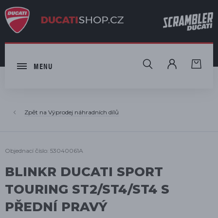
HLEDAT
MENU
Výprodej náhradních dílů
Objednací číslo: 53040061A
BLINKR DUCATI SPORT
TOURING ST2/ST4/ST4 S
PŘEDNÍ PRAVÝ