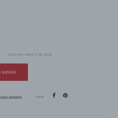
GLS kurýr: Úterý 11. 08. 2026
O KOŠÍKU
 mezi oblíbené
Sdílet