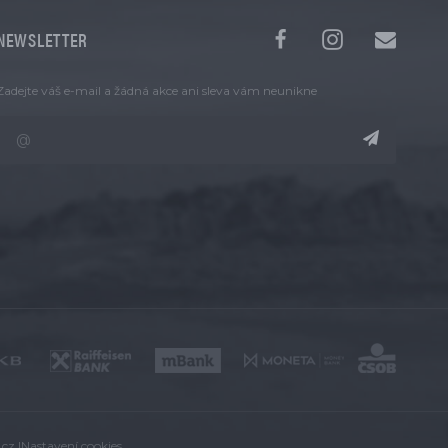
NEWSLETTER
Zadejte váš e-mail a žádná akce ani sleva vám neunikne
.cz
|
Nastavení cookies