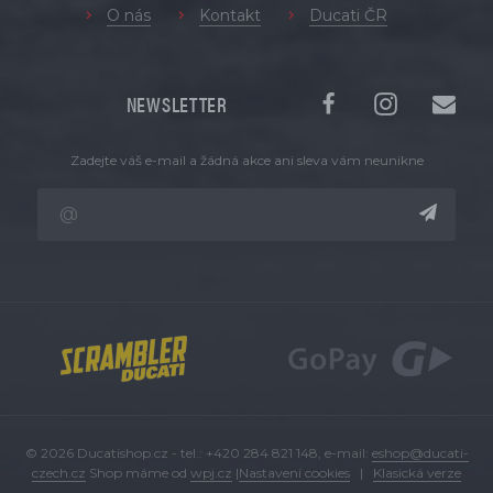
O nás
Kontakt
Ducati ČR
NEWSLETTER
Zadejte váš e-mail a žádná akce ani sleva vám neunikne
© 2026 Ducatishop.cz - tel.: +420 284 821 148, e-mail:
eshop@ducati-
czech.cz
Shop máme od
wpj.cz
|
Nastavení cookies
|
Klasická verze