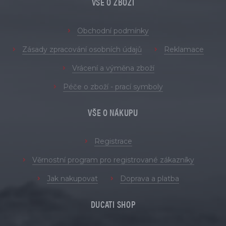
VŠE O ZBOŽÍ
Obchodní podmínky
Zásady zpracování osobních údajů
Reklamace
Vrácení a výměna zboží
Péče o zboží - prací symboly
VŠE O NÁKUPU
Registrace
Věrnostní program pro registrované zákazníky
Jak nakupovat
Doprava a platba
DUCATI SHOP