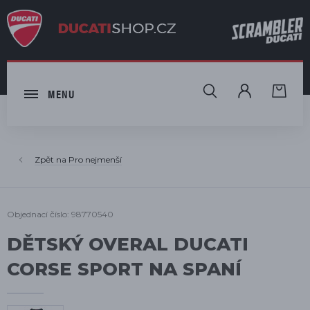
HLEDAT
MENU
Pro nejmenší
Objednací číslo: 98770540
DĚTSKÝ OVERAL DUCATI
CORSE SPORT NA SPANÍ