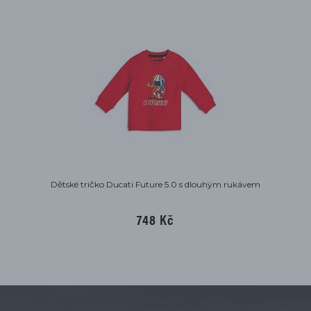
Dětské tričko Ducati Future 5.0 s dlouhým rukávem
748 Kč