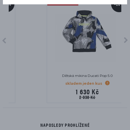
VÝPRODEJ
-20%
Dětská mikina Ducati Pop 5.0
skladem jeden kus
1 630 Kč
2 038 Kč
NAPOSLEDY PROHLÍŽENÉ