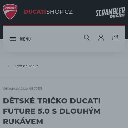
HLEDAT
MENU
Trička
Objednací číslo: 9877131
DĚTSKÉ TRIČKO DUCATI
FUTURE 5.0 S DLOUHÝM
RUKÁVEM