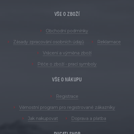
VŠE O ZBOŽÍ
Obchodní podmínky
Zásady zpracování osobních údajů
Reklamace
Vrácení a výměna zboží
Péče o zboží - prací symboly
VŠE O NÁKUPU
Registrace
Věrnostní program pro registrované zákazníky
Jak nakupovat
Doprava a platba
DUCATI SHOP