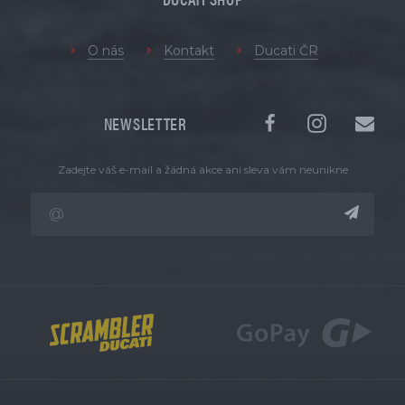
O nás
Kontakt
Ducati ČR
NEWSLETTER
Zadejte váš e-mail a žádná akce ani sleva vám neunikne