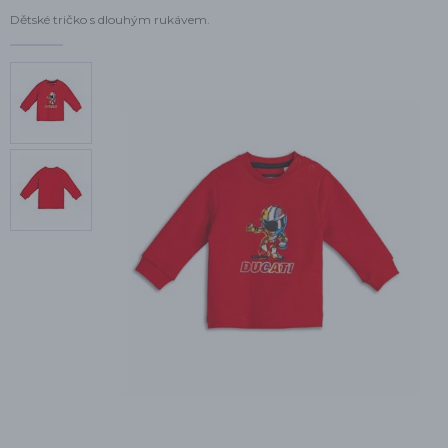
Dětské tričko s dlouhým rukávem.